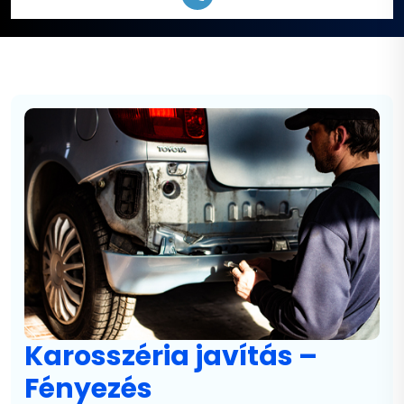
Karosszéria javítás –
Fényezés