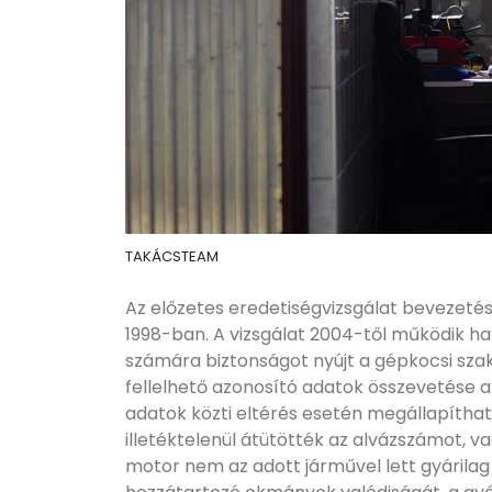
TAKÁCSTEAM
Az előzetes eredetiségvizsgálat bevezeté
1998-ban. A vizsgálat 2004-től működik ha
számára biztonságot nyújt a gépkocsi sza
fellelhető azonosító adatok összevetése 
adatok közti eltérés esetén megállapíthat
illetéktelenül átütötték az alvázszámot, v
motor nem az adott járművel lett gyárilag