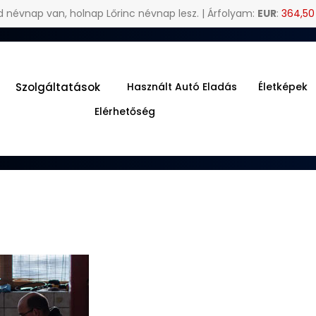
 névnap van, holnap Lőrinc névnap lesz. | Árfolyam:
EUR
:
364,50
Szolgáltatások
Használt Autó Eladás
Életképek
Elérhetőség