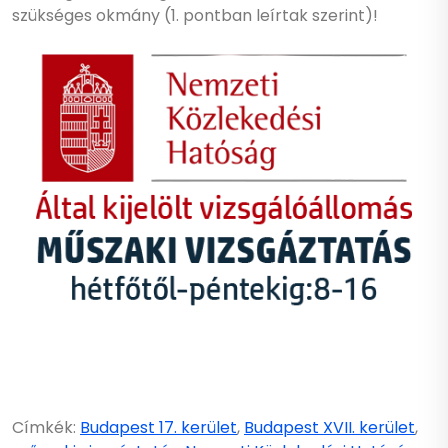
szükséges okmány (1. pontban leírtak szerint)!
Címkék:
Budapest 17. kerület
,
Budapest XVII. kerület
,