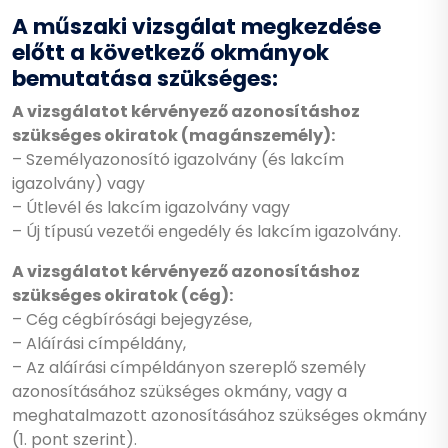
A műszaki vizsgálat megkezdése
előtt a következő okmányok
bemutatása szükséges:
A vizsgálatot kérvényező azonosításhoz
szükséges okiratok (magánszemély):
– Személyazonosító igazolvány (és lakcím
igazolvány) vagy
– Útlevél és lakcím igazolvány vagy
– Új típusú vezetői engedély és lakcím igazolvány.
A vizsgálatot kérvényező azonosításhoz
szükséges okiratok (cég):
– Cég cégbírósági bejegyzése,
– Aláírási címpéldány,
– Az aláírási címpéldányon szereplő személy
azonosításához szükséges okmány, vagy a
meghatalmazott azonosításához szükséges okmány
(1. pont szerint).