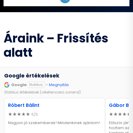
Áraink – Frissítés
alatt
Google értékelések
Google
–
Megnyitás
Statikus
Statikus értékelések (véletlenszerű sorrend).
Róbert Bálint
Gábor Bo
5/5
Nagyon jó szakemberek! Mindenkinek ajánlom!
Először járt
hoztam az Op
kaptam időpo