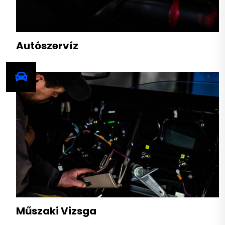
Autószervíz
Műszaki Vizsga