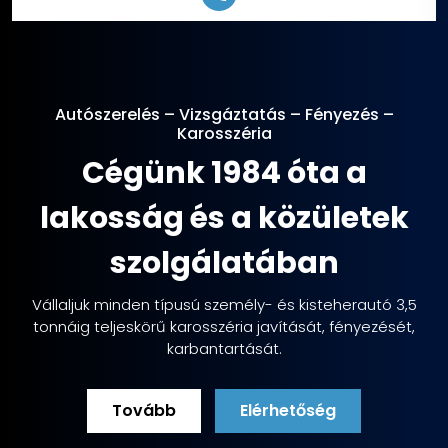
Autószerelés – Vizsgáztatás – Fényezés –
Karosszéria
Cégünk 1984 óta a
lakosság és a közületek
szolgálatában
Vállaljuk minden típusú személy- és kisteherautó 3,5
tonnáig teljeskörű karosszéria javítását, fényezését,
karbantartását.
Tovább
Elérhetőség