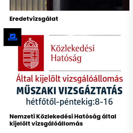
Eredetvizsgálat
Nemzeti Közlekedési Hatóság által
kijelölt vizsgálóállomás