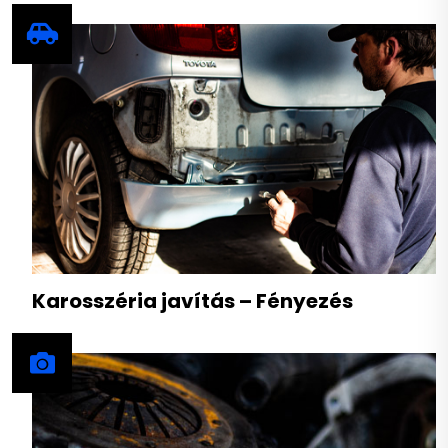
Karosszéria javítás – Fényezés