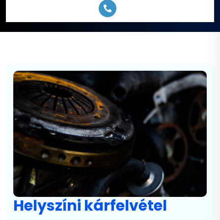
Helyszíni kárfelvétel